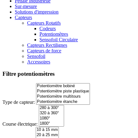
Pédale Industrielle
Sur-mesure
Solutions d'impression
Capteurs
Capteurs Rotatifs
Codeurs
Potentiomètres
Sensofoil Circulaire
Capteurs Rectilignes
Capteurs de force
Sensofoil
Accessoires
Filtre potentiomètres
Type de capteur:
Course électrique: