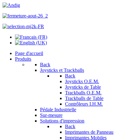
Page d'accueil
Produits
Back
Joysticks et Trackballs
Back
Joysticks O.E.M.
Joysticks de Table
Trackballs O.E.M.
Trackballs de Table
Contrôleurs I.H.M.
Pédale Industrielle
Sur-mesure
Solutions d'impression
Back
Imprimantes de Panneau
Imprimantes Mobiles