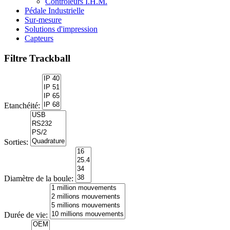
Contrôleurs I.H.M.
Pédale Industrielle
Sur-mesure
Solutions d'impression
Capteurs
Filtre Trackball
Etanchéité:
Sorties:
Diamètre de la boule:
Durée de vie: