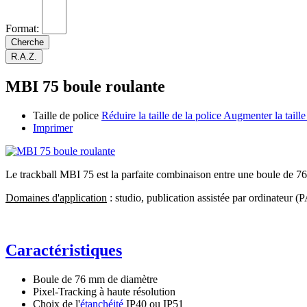
Format:
MBI 75 boule roulante
Taille de police
Réduire la taille de la police
Augmenter la taille
Imprimer
Le trackball MBI 75 est la parfaite combinaison entre une boule de 76 
Domaines d'application
: studio, publication assistée par ordinateur (P
Caractéristiques
Boule de 76 mm de diamètre
Pixel-Tracking à haute résolution
Choix de l'
étanchéité
IP40 ou IP51