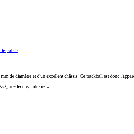
 de police
mm de diamètre et d'un excellent châssis. Ce trackball est donc l'appare
AO), médecine, militaire...