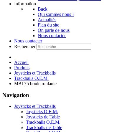
Information
Back
Qui sommes nous ?
Actualités
Plan du site
On parle de nous
Nous contacter
Nous contacter
Rechercher
Accueil
Produits
Joysticks et Trackballs
Trackballs O.E.M.
MBI 75 boule roulante
Navigation
Joysticks et Trackballs
Joysticks O.E.M.
Joysticks de Table
Trackballs O.E.M.
Trackballs de Table