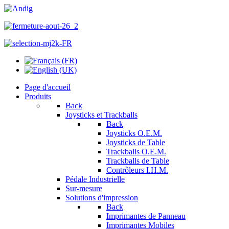
Page d'accueil
Produits
Back
Joysticks et Trackballs
Back
Joysticks O.E.M.
Joysticks de Table
Trackballs O.E.M.
Trackballs de Table
Contrôleurs I.H.M.
Pédale Industrielle
Sur-mesure
Solutions d'impression
Back
Imprimantes de Panneau
Imprimantes Mobiles