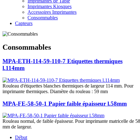
Imprimantes de Table
Imprimantes Kiosques
Accessoires Imprimantes
Consommables
Capteurs
Consommables
MPA-ETH-114-59-110-7 Etiquettes thermiques
l.114mm
Rouleau d'étiquettes blanches thermiques de largeur 114 mm. Pour
imprimante thermiques. Diamètre du rouleau : 59 mm
MPA-FE-58-50-1 Papier faible épaisseur l.58mm
Rouleau normal, de faible épaisseur. Pour imprimante matricelle de 5
mm de largeur.
Début