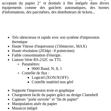
acceptant du papier 2" et destinée à être intégrée dans divers
équipements comme des guichets automatiques, des bornes
d'informations, des parcmètres, des distributeurs de tickets...
Très silencieuse et rapide avec son système d'impression
thermique
Haute Vitesse d'impression (150mm/sec, MAX)
Haute résolution (203dpi : 8 points/mm)
Faible consommation d'énergie.
Liaison Série RS-232C ou TTL
Paramètres:
9600 Baud, N, 8, 1
Contrôle de flux :
Logiciel (XON/XOFF)
Contrôle matériel non géré
Supporte l'impression texte et graphique
Chargement facile du papier grâce au design Clamshell
Capteurs "porte ouverte" et "fin de papier"
Manipulation aisée du papier
Massicot intégré