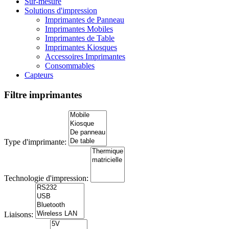
Sur-mesure
Solutions d'impression
Imprimantes de Panneau
Imprimantes Mobiles
Imprimantes de Table
Imprimantes Kiosques
Accessoires Imprimantes
Consommables
Capteurs
Filtre imprimantes
Type d'imprimante:
Technologie d'impression:
Liaisons: