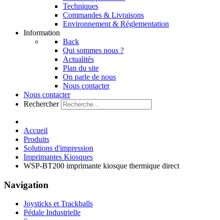
Techniques
Commandes & Livraisons
Environnement & Réglementation
Information
Back
Qui sommes nous ?
Actualités
Plan du site
On parle de nous
Nous contacter
Nous contacter
Rechercher
Accueil
Produits
Solutions d'impression
Imprimantes Kiosques
WSP-BT200 imprimante kiosque thermique direct
Navigation
Joysticks et Trackballs
Pédale Industrielle