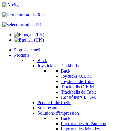
Page d'accueil
Produits
Back
Joysticks et Trackballs
Back
Joysticks O.E.M.
Joysticks de Table
Trackballs O.E.M.
Trackballs de Table
Contrôleurs I.H.M.
Pédale Industrielle
Sur-mesure
Solutions d'impression
Back
Imprimantes de Panneau
Imprimantes Mobiles