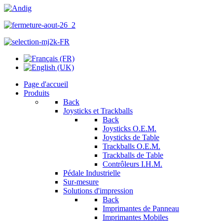
Page d'accueil
Produits
Back
Joysticks et Trackballs
Back
Joysticks O.E.M.
Joysticks de Table
Trackballs O.E.M.
Trackballs de Table
Contrôleurs I.H.M.
Pédale Industrielle
Sur-mesure
Solutions d'impression
Back
Imprimantes de Panneau
Imprimantes Mobiles