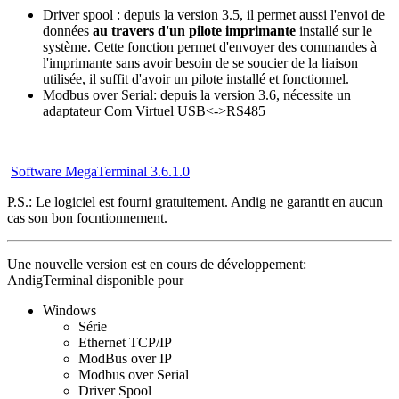
Driver spool : depuis la version 3.5, il permet aussi l'envoi de
données
au travers d'un pilote imprimante
installé sur le
système. Cette fonction permet d'envoyer des commandes à
l'imprimante sans avoir besoin de se soucier de la liaison
utilisée, il suffit d'avoir un pilote installé et fonctionnel.
Modbus over Serial: depuis la version 3.6, nécessite un
adaptateur Com Virtuel USB<->RS485
Software MegaTerminal 3.6.1.0
P.S.: Le logiciel est fourni gratuitement. Andig ne garantit en aucun
cas son bon focntionnement.
Une nouvelle version est en cours de développement:
AndigTerminal disponible pour
Windows
Série
Ethernet TCP/IP
ModBus over IP
Modbus over Serial
Driver Spool