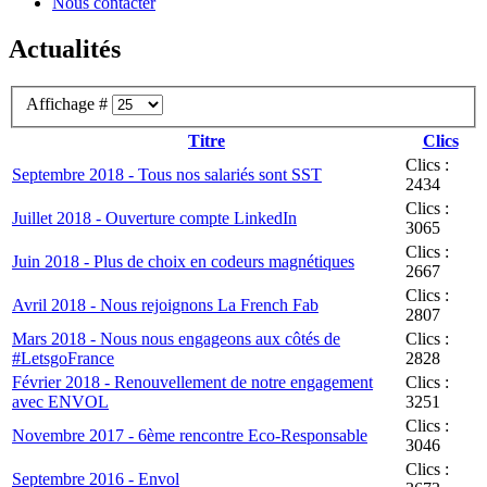
Nous contacter
Actualités
Affichage #
Titre
Clics
Clics :
Septembre 2018 - Tous nos salariés sont SST
2434
Clics :
Juillet 2018 - Ouverture compte LinkedIn
3065
Clics :
Juin 2018 - Plus de choix en codeurs magnétiques
2667
Clics :
Avril 2018 - Nous rejoignons La French Fab
2807
Mars 2018 - Nous nous engageons aux côtés de
Clics :
#LetsgoFrance
2828
Février 2018 - Renouvellement de notre engagement
Clics :
avec ENVOL
3251
Clics :
Novembre 2017 - 6ème rencontre Eco-Responsable
3046
Clics :
Septembre 2016 - Envol