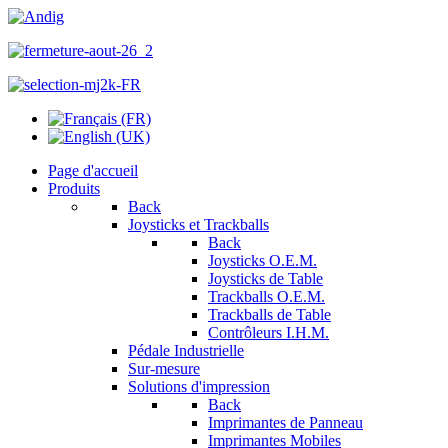
Page d'accueil
Produits
Back
Joysticks et Trackballs
Back
Joysticks O.E.M.
Joysticks de Table
Trackballs O.E.M.
Trackballs de Table
Contrôleurs I.H.M.
Pédale Industrielle
Sur-mesure
Solutions d'impression
Back
Imprimantes de Panneau
Imprimantes Mobiles