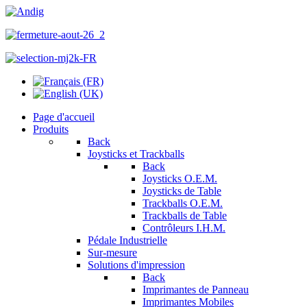
Page d'accueil
Produits
Back
Joysticks et Trackballs
Back
Joysticks O.E.M.
Joysticks de Table
Trackballs O.E.M.
Trackballs de Table
Contrôleurs I.H.M.
Pédale Industrielle
Sur-mesure
Solutions d'impression
Back
Imprimantes de Panneau
Imprimantes Mobiles