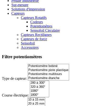
Pédale Industrielle
Sur-mesure
Solutions d'impression
Capteurs
Capteurs Rotatifs
Codeurs
Potentiomètres
Sensofoil Circulaire
Capteurs Rectilignes
Capteurs de force
Sensofoil
Accessoires
Filtre potentiomètres
Type de capteur:
Course électrique: