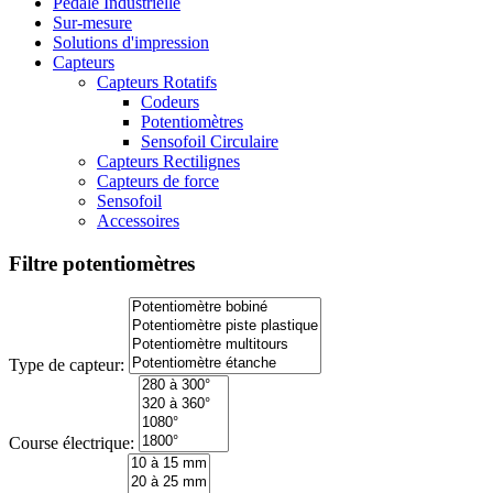
Pédale Industrielle
Sur-mesure
Solutions d'impression
Capteurs
Capteurs Rotatifs
Codeurs
Potentiomètres
Sensofoil Circulaire
Capteurs Rectilignes
Capteurs de force
Sensofoil
Accessoires
Filtre potentiomètres
Type de capteur:
Course électrique: