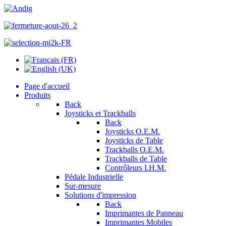
Page d'accueil
Produits
Back
Joysticks et Trackballs
Back
Joysticks O.E.M.
Joysticks de Table
Trackballs O.E.M.
Trackballs de Table
Contrôleurs I.H.M.
Pédale Industrielle
Sur-mesure
Solutions d'impression
Back
Imprimantes de Panneau
Imprimantes Mobiles