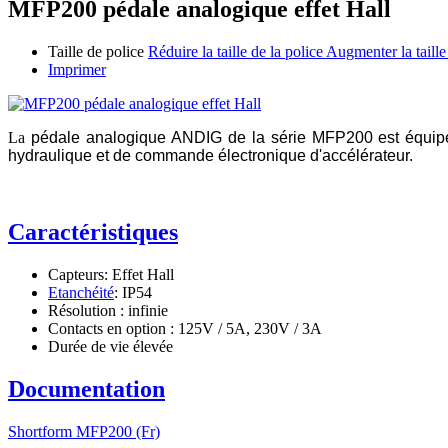
MFP200 pédale analogique effet Hall
Taille de police
Réduire la taille de la police
Augmenter la taille
Imprimer
La
pédale analogique
ANDIG
de la série
M
F
P
200 est équip
hydraulique et de commande électronique d'accélérateur.
Caractéristiques
Capteurs: Effet Hall
Etanchéité
: IP54
Résolution : infinie
Contacts en option : 125V / 5A, 230V / 3A
Durée de vie élevée
Documentation
Shortform MFP200 (Fr)