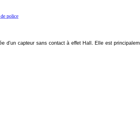
 de police
ée d'un capteur sans contact à effet Hall. Elle est principal