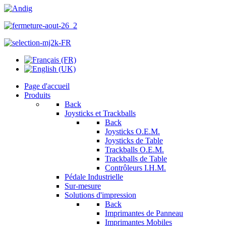
Page d'accueil
Produits
Back
Joysticks et Trackballs
Back
Joysticks O.E.M.
Joysticks de Table
Trackballs O.E.M.
Trackballs de Table
Contrôleurs I.H.M.
Pédale Industrielle
Sur-mesure
Solutions d'impression
Back
Imprimantes de Panneau
Imprimantes Mobiles