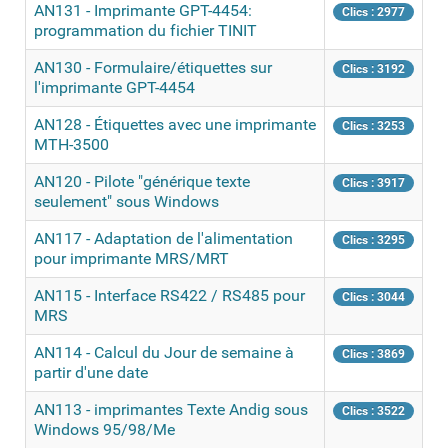
AN131 - Imprimante GPT-4454:
Clics : 2977
programmation du fichier TINIT
AN130 - Formulaire/étiquettes sur
Clics : 3192
l'imprimante GPT-4454
AN128 - Étiquettes avec une imprimante
Clics : 3253
MTH-3500
AN120 - Pilote "générique texte
Clics : 3917
seulement" sous Windows
AN117 - Adaptation de l'alimentation
Clics : 3295
pour imprimante MRS/MRT
AN115 - Interface RS422 / RS485 pour
Clics : 3044
MRS
AN114 - Calcul du Jour de semaine à
Clics : 3869
partir d'une date
AN113 - imprimantes Texte Andig sous
Clics : 3522
Windows 95/98/Me