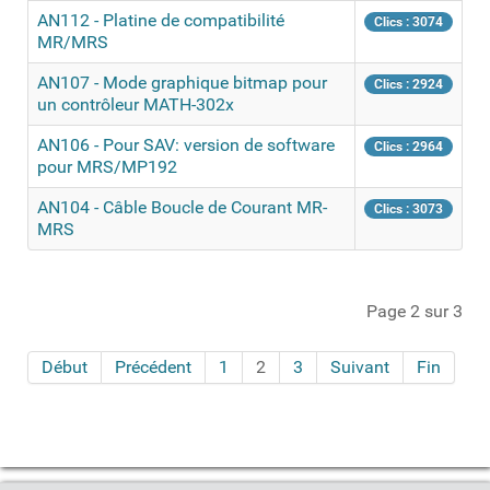
AN112 - Platine de compatibilité
Clics : 3074
MR/MRS
AN107 - Mode graphique bitmap pour
Clics : 2924
un contrôleur MATH-302x
AN106 - Pour SAV: version de software
Clics : 2964
pour MRS/MP192
AN104 - Câble Boucle de Courant MR-
Clics : 3073
MRS
Page 2 sur 3
Début
Précédent
1
2
3
Suivant
Fin